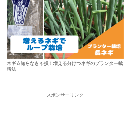
ネギ☆知らなきゃ損！増える分けつネギのプランター栽
培法
スポンサーリンク