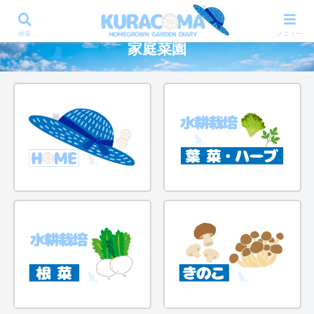
失敗も楽しむ、ズボラさんでも楽しめる
検索
メニュー
家庭菜園