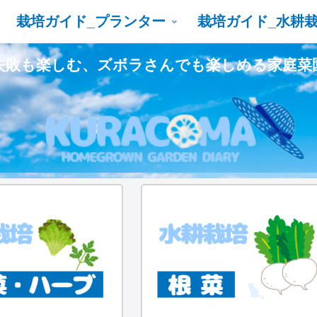
栽培ガイド_プランター
栽培ガイド_水耕
失敗も楽しむ、ズボラさんでも楽しめる家庭菜