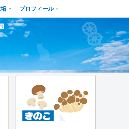
栽培
プロフィール
園