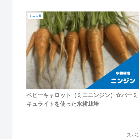
ミニ人参
ベビーキャロット（ミニニンジン）☆バーミ
キュライトを使った水耕栽培
スポ