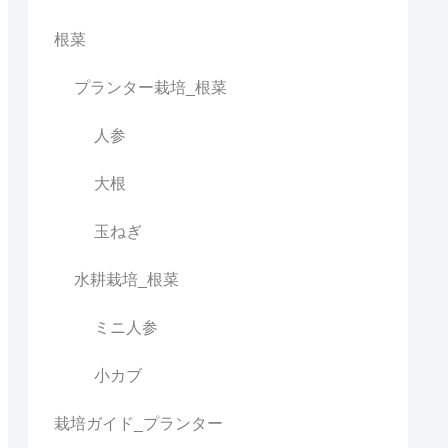
根菜
プランター栽培_根菜
人参
大根
玉ねぎ
水耕栽培_根菜
ミニ人参
小カブ
栽培ガイド_プランター