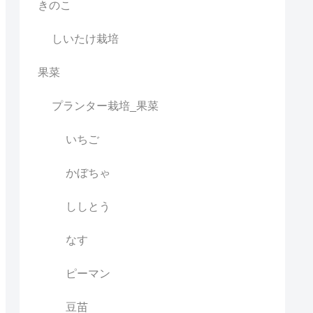
きのこ
しいたけ栽培
果菜
プランター栽培_果菜
いちご
かぼちゃ
ししとう
なす
ピーマン
豆苗