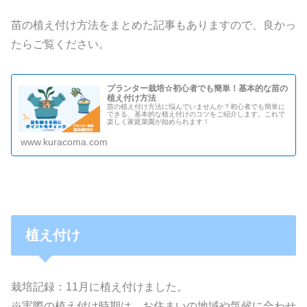
苗の植え付け方法をまとめた記事もありますので、良かっ
たらご覧ください。
プランター栽培☆初心者でも簡単！基本的な苗の
植え付け方法
苗の植え付け方法に悩んでいませんか？初心者でも簡単に
できる、基本的な植え付けのコツをご紹介します。これで
楽しく家庭菜園が始められます！
www.kuracoma.com
植え付け
栽培記録：11月に植え付けました。
※実際の植え付け時期は、お住まいの地域や気候に合わせ