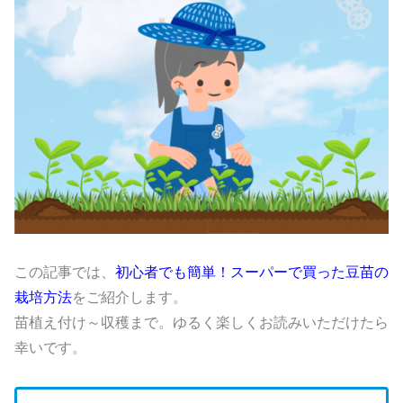
この記事では、
初心者でも簡単！
スーパーで買った豆苗の
栽培方法
をご紹介します。
苗植え付け～収穫まで。
ゆるく楽しくお読みいただけたら
幸いです。