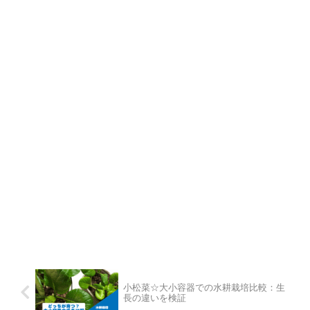
小松菜☆大小容器での水耕栽培比較：生
長の違いを検証