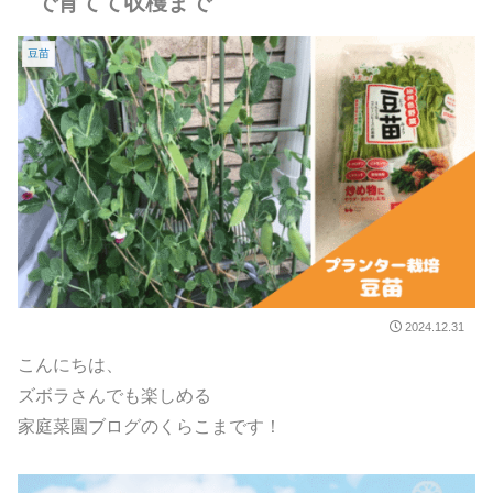
で育てて収穫まで
豆苗
2024.12.31
こんにちは、
ズボラさんでも楽しめる
家庭菜園ブログのくらこまです！