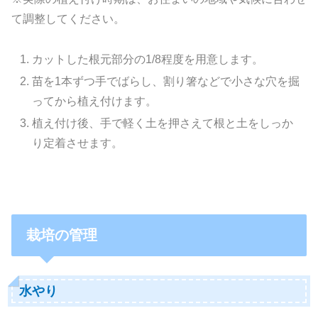
て調整してください。
カットした根元部分の1/8程度を用意します。
苗を1本ずつ手でばらし、割り箸などで小さな穴を掘
ってから植え付けます。
植え付け後、手で軽く土を押さえて根と土をしっか
り定着させます。
栽培の管理
水やり