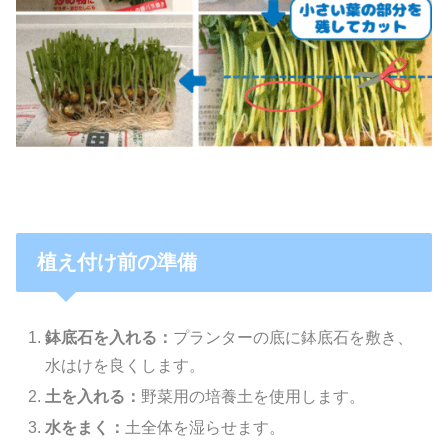
植え付け前の準備
鉢底石を入れる：
プランターの底に鉢底石を敷き、
水はけを良くします。
土を入れる：
野菜用の培養土を使用します。
水をまく：
土全体を湿らせます。