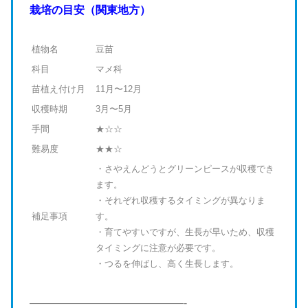
栽培の目安（関東地方）
植物名
豆苗
科目
マメ科
苗植え付け月
11月〜12月
収穫時期
3月〜5月
手間
★☆☆
難易度
★★☆
・さやえんどうとグリーンピースが収穫でき
ます。
・それぞれ収穫するタイミングが異なりま
補足事項
す。
・育てやすいですが、生長が早いため、収穫
タイミングに注意が必要です。
・つるを伸ばし、高く生長します。
——————————————-