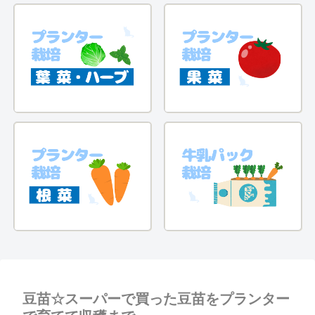
豆苗☆スーパーで買った豆苗をプランター